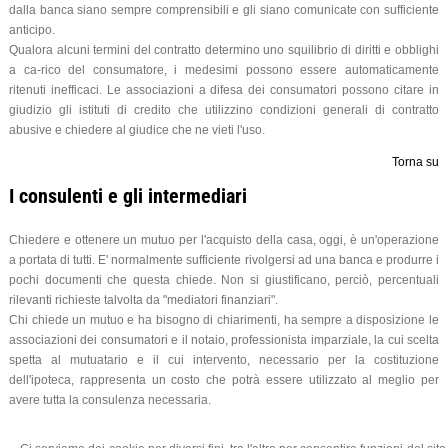
dalla banca siano sempre comprensibili e gli siano comunicate con sufficiente
anticipo.
Qualora alcuni termini del contratto determino uno squilibrio di diritti e obblighi
a ca-rico del consumatore, i medesimi possono essere automaticamente
ritenuti inefficaci. Le associazioni a difesa dei consumatori possono citare in
giudizio gli istituti di credito che utilizzino condizioni generali di contratto
abusive e chiedere al giudice che ne vieti l'uso.
Torna su
I consulenti e gli intermediari
Chiedere e ottenere un mutuo per l'acquisto della casa, oggi, è un'operazione
a portata di tutti. E' normalmente sufficiente rivolgersi ad una banca e produrre i
pochi documenti che questa chiede. Non si giustificano, perciò, percentuali
rilevanti richieste talvolta da "mediatori finanziari".
Chi chiede un mutuo e ha bisogno di chiarimenti, ha sempre a disposizione le
associazioni dei consumatori e il notaio, professionista imparziale, la cui scelta
spetta al mutuatario e il cui intervento, necessario per la costituzione
dell'ipoteca, rappresenta un costo che potrà essere utilizzato al meglio per
avere tutta la consulenza necessaria.
Torna su