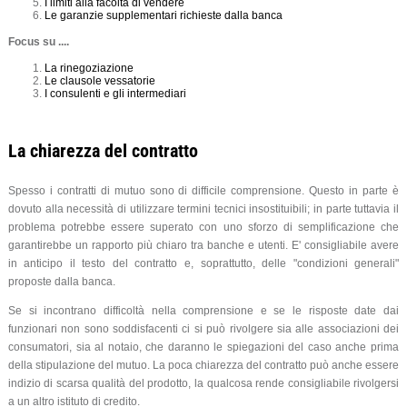
I limiti alla facoltà di vendere
Le garanzie supplementari richieste dalla banca
Focus su ....
La rinegoziazione
Le clausole vessatorie
I consulenti e gli intermediari
La chiarezza del contratto
Spesso i contratti di mutuo sono di difficile comprensione. Questo in parte è
dovuto alla necessità di utilizzare termini tecnici insostituibili; in parte tuttavia il
problema potrebbe essere superato con uno sforzo di semplificazione che
garantirebbe un rapporto più chiaro tra banche e utenti. E' consigliabile avere
in anticipo il testo del contratto e, soprattutto, delle "condizioni generali"
proposte dalla banca.
Se si incontrano difficoltà nella comprensione e se le risposte date dai
funzionari non sono soddisfacenti ci si può rivolgere sia alle associazioni dei
consumatori, sia al notaio, che daranno le spiegazioni del caso anche prima
della stipulazione del mutuo. La poca chiarezza del contratto può anche essere
indizio di scarsa qualità del prodotto, la qualcosa rende consigliabile rivolgersi
a un altro istituto di credito.