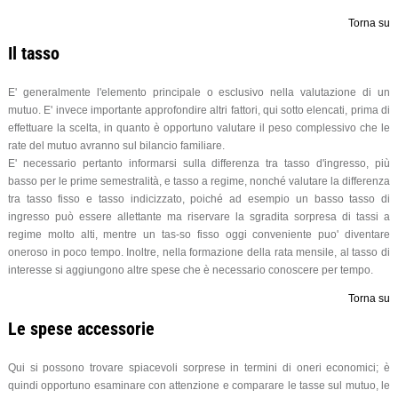
Torna su
Il tasso
E' generalmente l'elemento principale o esclusivo nella valutazione di un
mutuo. E' invece importante approfondire altri fattori, qui sotto elencati, prima di
effettuare la scelta, in quanto è opportuno valutare il peso complessivo che le
rate del mutuo avranno sul bilancio familiare.
E' necessario pertanto informarsi sulla differenza tra tasso d'ingresso, più
basso per le prime semestralità, e tasso a regime, nonché valutare la differenza
tra tasso fisso e tasso indicizzato, poiché ad esempio un basso tasso di
ingresso può essere allettante ma riservare la sgradita sorpresa di tassi a
regime molto alti, mentre un tas-so fisso oggi conveniente puo' diventare
oneroso in poco tempo. Inoltre, nella formazione della rata mensile, al tasso di
interesse si aggiungono altre spese che è necessario conoscere per tempo.
Torna su
Le spese accessorie
Qui si possono trovare spiacevoli sorprese in termini di oneri economici; è
quindi opportuno esaminare con attenzione e comparare le tasse sul mutuo, le