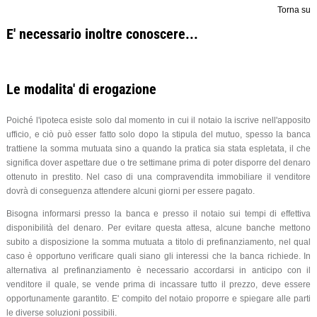
Torna su
E' necessario inoltre conoscere...
Le modalita' di erogazione
Poiché l'ipoteca esiste solo dal momento in cui il notaio la iscrive nell'apposito
ufficio, e ciò può esser fatto solo dopo la stipula del mutuo, spesso la banca
trattiene la somma mutuata sino a quando la pratica sia stata espletata, il che
significa dover aspettare due o tre settimane prima di poter disporre del denaro
ottenuto in prestito. Nel caso di una compravendita immobiliare il venditore
dovrà di conseguenza attendere alcuni giorni per essere pagato.
Bisogna informarsi presso la banca e presso il notaio sui tempi di effettiva
disponibilità del denaro. Per evitare questa attesa, alcune banche mettono
subito a disposizione la somma mutuata a titolo di prefinanziamento, nel qual
caso è opportuno verificare quali siano gli interessi che la banca richiede. In
alternativa al prefinanziamento è necessario accordarsi in anticipo con il
venditore il quale, se vende prima di incassare tutto il prezzo, deve essere
opportunamente garantito. E' compito del notaio proporre e spiegare alle parti
le diverse soluzioni possibili.