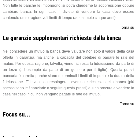
Non tutte le banche le impongono: si potrà chiederne la soppressione oppure
cambiare banca. In ogni caso il divieto di vendere la casa deve essere
contenuto entro ragionevoli limiti di tempo (ad esempio cinque anni).
Torna su
Le garanzie supplementari richieste dalla banca
Nel concedere un mutuo la banca deve valutare non solo il valore della casa
offerta in garanzia, ma anche la capacità del debitore di pagare le rate del
mutuo. Per questa ragione, talvolta, viene richiesta la fideiussione da parte di
un terzo (ad esempio da parte di un genitore per il figlio). Questa prassi
bancaria è corretta purché siano determinati i limiti di importo e la durata della
fideiussione. E' invece da respingere l'eventuale richiesta della banca (più
spesso sono le finanziarie a seguire questa prassi) di una procura a vendere la
casa nel caso in cui non vengano pagate le rate del mutuo.
Torna su
Focus su...