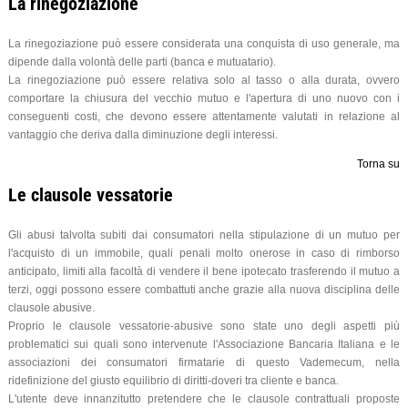
La rinegoziazione
La rinegoziazione può essere considerata una conquista di uso generale, ma
dipende dalla volontà delle parti (banca e mutuatario).
La rinegoziazione può essere relativa solo al tasso o alla durata, ovvero
comportare la chiusura del vecchio mutuo e l'apertura di uno nuovo con i
conseguenti costi, che devono essere attentamente valutati in relazione al
vantaggio che deriva dalla diminuzione degli interessi.
Torna su
Le clausole vessatorie
Gli abusi talvolta subiti dai consumatori nella stipulazione di un mutuo per
l'acquisto di un immobile, quali penali molto onerose in caso di rimborso
anticipato, limiti alla facoltà di vendere il bene ipotecato trasferendo il mutuo a
terzi, oggi possono essere combattuti anche grazie alla nuova disciplina delle
clausole abusive.
Proprio le clausole vessatorie-abusive sono state uno degli aspetti più
problematici sui quali sono intervenute l'Associazione Bancaria Italiana e le
associazioni dei consumatori firmatarie di questo Vademecum, nella
ridefinizione del giusto equilibrio di diritti-doveri tra cliente e banca.
L'utente deve innanzitutto pretendere che le clausole contrattuali proposte