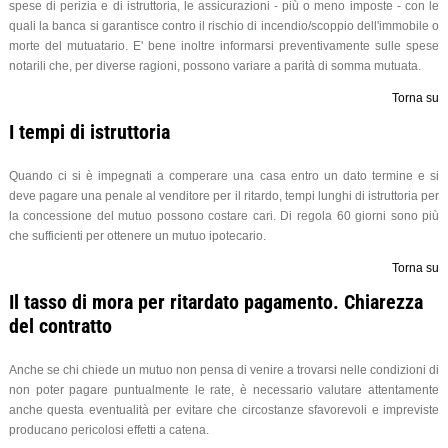
spese di perizia e di istruttoria, le assicurazioni - più o meno imposte - con le
quali la banca si garantisce contro il rischio di incendio/scoppio dell'immobile o
morte del mutuatario. E' bene inoltre informarsi preventivamente sulle spese
notarili che, per diverse ragioni, possono variare a parità di somma mutuata.
Torna su
I tempi di istruttoria
Quando ci si è impegnati a comperare una casa entro un dato termine e si
deve pagare una penale al venditore per il ritardo, tempi lunghi di istruttoria per
la concessione del mutuo possono costare cari. Di regola 60 giorni sono più
che sufficienti per ottenere un mutuo ipotecario.
Torna su
Il tasso di mora per ritardato pagamento. Chiarezza
del contratto
Anche se chi chiede un mutuo non pensa di venire a trovarsi nelle condizioni di
non poter pagare puntualmente le rate, è necessario valutare attentamente
anche questa eventualità per evitare che circostanze sfavorevoli e impreviste
producano pericolosi effetti a catena.