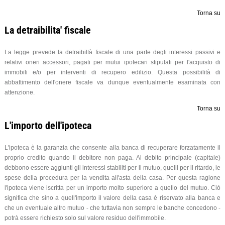
Torna su
La detraibilita' fiscale
La legge prevede la detraibiltà fiscale di una parte degli interessi passivi e
relativi oneri accessori, pagati per mutui ipotecari stipulati per l'acquisto di
immobili e/o per interventi di recupero edilizio. Questa possibilità di
abbattimento dell'onere fiscale va dunque eventualmente esaminata con
attenzione.
Torna su
L'importo dell'ipoteca
L'ipoteca è la garanzia che consente alla banca di recuperare forzatamente il
proprio credito quando il debitore non paga. Al debito principale (capitale)
debbono essere aggiunti gli interessi stabiliti per il mutuo, quelli per il ritardo, le
spese della procedura per la vendita all'asta della casa. Per questa ragione
l'ipoteca viene iscritta per un importo molto superiore a quello del mutuo. Ciò
significa che sino a quell'importo il valore della casa è riservato alla banca e
che un eventuale altro mutuo - che tuttavia non sempre le banche concedono -
potrà essere richiesto solo sul valore residuo dell'immobile.