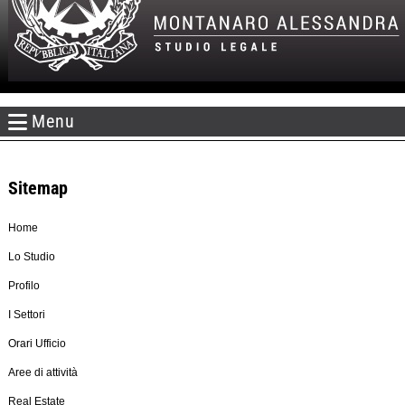
Menu
Sitemap
Home
Lo Studio
Profilo
I Settori
Orari Ufficio
Aree di attività
Real Estate