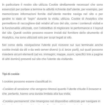
In particolare il nostro sito utilizza Cookie strettamente necessari che sono
essenziali per portare a termine le attività richieste dall’utente, per esempio, per
memorizzare informazioni fornite dall’utente mentre naviga nel sito o per
gestire lo stato di “login” durante la visita; utilizza Cookie di Analytics che
permettono di raccogliere dati relativi all’uso del sito, come i contenuti visitati e
le funzionalità utilizzate, con l’obbiettivo di migliorare le performance e il layout
del sito. Questi cookie possono essere inviati dal fornitore dello strumento di
Analytics, ma sono utilizzati solo per scopi legati al sito.
Nel corso della navigazione l'utente può ricevere sul suo terminale anche
cookie inviati da siti o da web server diversi (c.d. terze parti), sui quali possono
risiedere alcuni elementi (ad es. immagini, mappe, suoni, specifici link a pagine
di altri domini) presenti sul sito che l'utente sta visitando.
Tipi di cookie
I
cookies
possono essere classificati in:
-
Cookies di sessione
: che vengono rimossi quanto l’utente chiude il
browser
e
che, pertanto, hanno una durata limitata alla tua visita;
-
Cookies permanenti
: che rimangono nel dispositivo utilizzato per navigare in