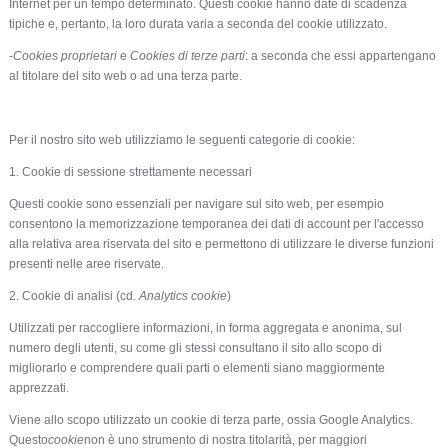
Internet per un tempo determinato. Questi cookie hanno date di scadenza
tipiche e, pertanto, la loro durata varia a seconda del cookie utilizzato.
-
Cookies proprietari
e
Cookies di terze parti
: a seconda che essi appartengano
al titolare del sito web o ad una terza parte.
Per il nostro sito web utilizziamo le seguenti categorie di cookie:
1. Cookie di sessione strettamente necessari
Questi cookie sono essenziali per navigare sul sito web, per esempio
consentono la memorizzazione temporanea dei dati di account per l'accesso
alla relativa area riservata del sito e permettono di utilizzare le diverse funzioni
presenti nelle aree riservate.
2. Cookie di analisi (cd.
Analytics cookie
)
Utilizzati per raccogliere informazioni, in forma aggregata e anonima, sul
numero degli utenti, su come gli stessi consultano il sito allo scopo di
migliorarlo e comprendere quali parti o elementi siano maggiormente
apprezzati.
Viene allo scopo utilizzato un cookie di terza parte, ossia Google Analytics.
Questo
cookie
non è uno strumento di nostra titolarità, per maggiori