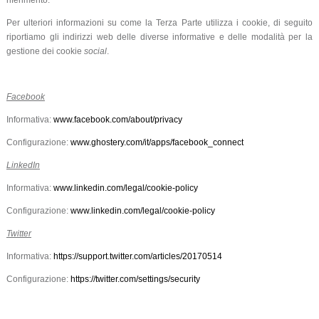
riferimento.
Per ulteriori informazioni su come la Terza Parte utilizza i cookie, di seguito
riportiamo gli indirizzi web delle diverse informative e delle modalità per la
gestione dei cookie
social
.
Facebook
Informativa:
www.facebook.com/about/privacy
Configurazione:
www.ghostery.com/it/apps/facebook_connect
LinkedIn
Informativa:
www.linkedin.com/legal/cookie-policy
Configurazione:
www.linkedin.com/legal/cookie-policy
Twitter
Informativa:
https://support.twitter.com/articles/20170514
Configurazione:
https://twitter.com/settings/security